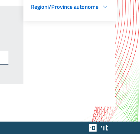
Regioni/Province autonome
Team Digitale
Designers Italia