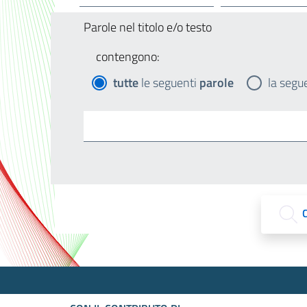
Parole nel titolo e/o testo
contengono:
tutte
le seguenti
parole
la segu