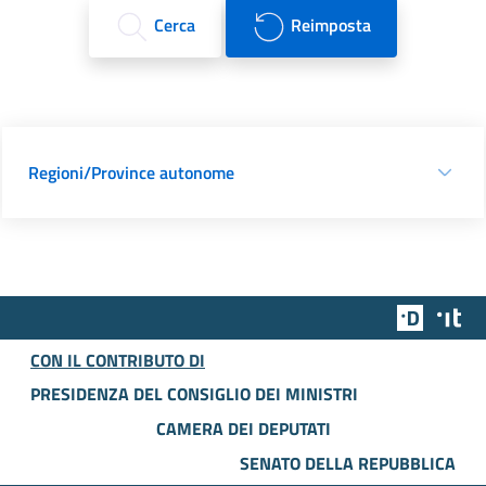
Cerca
Reimposta
Regioni/Province autonome
Team Dig
Des
CON IL CONTRIBUTO DI
PRESIDENZA DEL CONSIGLIO DEI MINISTRI
CAMERA DEI DEPUTATI
SENATO DELLA REPUBBLICA