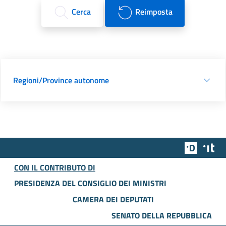
Cerca
Reimposta
Regioni/Province autonome
Team Dig
Des
CON IL CONTRIBUTO DI
PRESIDENZA DEL CONSIGLIO DEI MINISTRI
CAMERA DEI DEPUTATI
SENATO DELLA REPUBBLICA