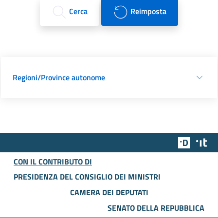
Cerca
Reimposta
Regioni/Province autonome
Team Dig
Des
CON IL CONTRIBUTO DI
PRESIDENZA DEL CONSIGLIO DEI MINISTRI
CAMERA DEI DEPUTATI
SENATO DELLA REPUBBLICA