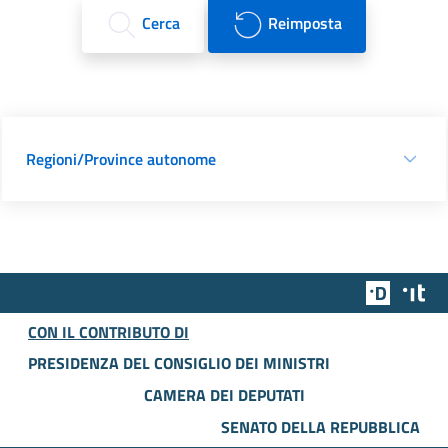
Cerca
Reimposta
Regioni/Province autonome
Team Dig
Des
CON IL CONTRIBUTO DI
PRESIDENZA DEL CONSIGLIO DEI MINISTRI
CAMERA DEI DEPUTATI
SENATO DELLA REPUBBLICA