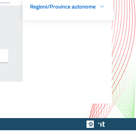
Regioni/Province autonome
Team Digitale
Designers Italia