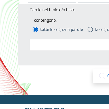
Parole nel titolo e/o testo
contengono:
tutte
le seguenti
parole
la segu