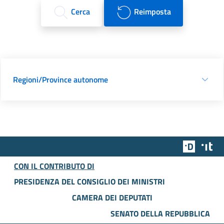
Cerca
Reimposta
Regioni/Province autonome
Team Dig
Des
CON IL CONTRIBUTO DI
PRESIDENZA DEL CONSIGLIO DEI MINISTRI
CAMERA DEI DEPUTATI
SENATO DELLA REPUBBLICA