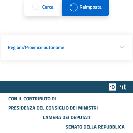
Cerca
Reimposta
Regioni/Province autonome
Team Dig
Des
CON IL CONTRIBUTO DI
PRESIDENZA DEL CONSIGLIO DEI MINISTRI
CAMERA DEI DEPUTATI
SENATO DELLA REPUBBLICA