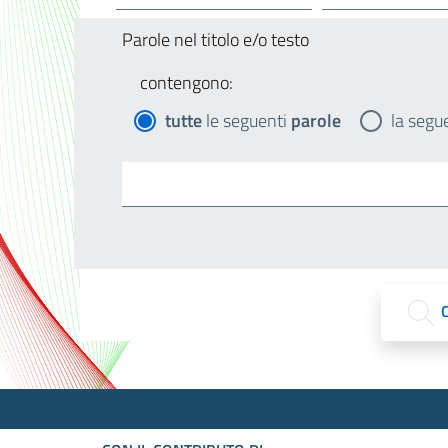
Parole nel titolo e/o testo
contengono:
tutte
le seguenti
parole
la segu