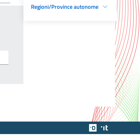
Regioni/Province autonome
Team Digitale
Designers Italia