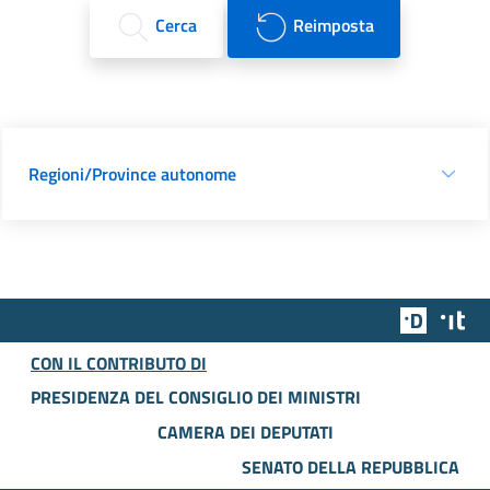
Cerca
Reimposta
Regioni/Province autonome
Team Dig
Des
CON IL CONTRIBUTO DI
PRESIDENZA DEL CONSIGLIO DEI MINISTRI
CAMERA DEI DEPUTATI
SENATO DELLA REPUBBLICA