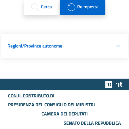
Cerca
Reimposta
Regioni/Province autonome
Team Dig
Des
CON IL CONTRIBUTO DI
PRESIDENZA DEL CONSIGLIO DEI MINISTRI
CAMERA DEI DEPUTATI
SENATO DELLA REPUBBLICA