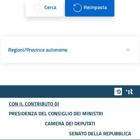
Cerca
Reimposta
Regioni/Province autonome
Team Dig
Des
CON IL CONTRIBUTO DI
PRESIDENZA DEL CONSIGLIO DEI MINISTRI
CAMERA DEI DEPUTATI
SENATO DELLA REPUBBLICA