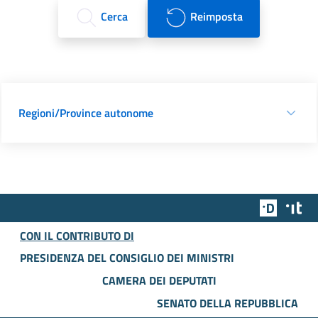
Cerca
Reimposta
Regioni/Province autonome
Team Dig
Des
CON IL CONTRIBUTO DI
PRESIDENZA DEL CONSIGLIO DEI MINISTRI
CAMERA DEI DEPUTATI
SENATO DELLA REPUBBLICA