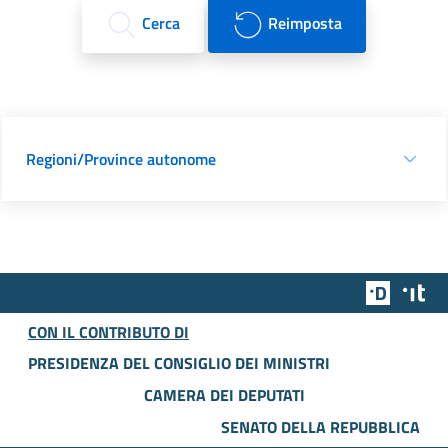
Cerca
Reimposta
Regioni/Province autonome
Team Dig
Des
CON IL CONTRIBUTO DI
PRESIDENZA DEL CONSIGLIO DEI MINISTRI
CAMERA DEI DEPUTATI
SENATO DELLA REPUBBLICA