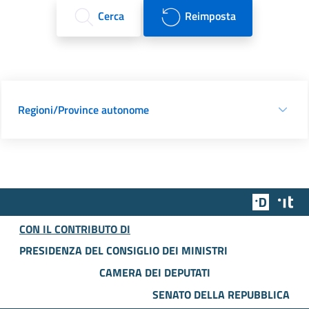
Cerca
Reimposta
Regioni/Province autonome
Team Dig
Des
CON IL CONTRIBUTO DI
PRESIDENZA DEL CONSIGLIO DEI MINISTRI
CAMERA DEI DEPUTATI
SENATO DELLA REPUBBLICA