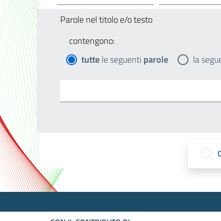
Parole nel titolo e/o testo
contengono:
tutte
le seguenti
parole
la segu