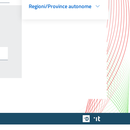
Regioni/Province autonome
Team Digitale
Designers Italia