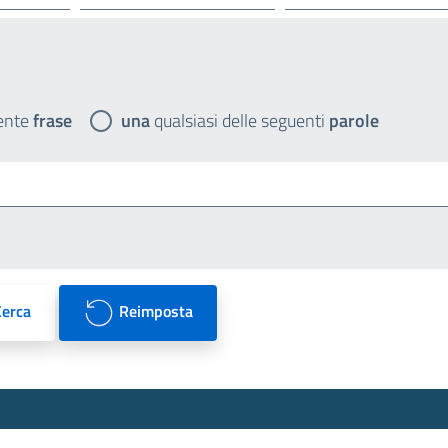
ente
frase
una
qualsiasi delle seguenti
parole
Cerca
Reimposta