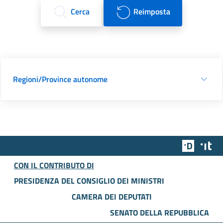
Cerca
Reimposta
Regioni/Province autonome
Team Dig
Des
CON IL CONTRIBUTO DI
PRESIDENZA DEL CONSIGLIO DEI MINISTRI
CAMERA DEI DEPUTATI
SENATO DELLA REPUBBLICA