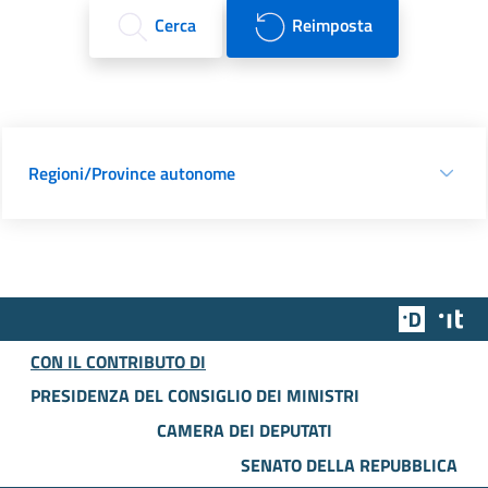
Cerca
Reimposta
Regioni/Province autonome
Team Dig
Des
CON IL CONTRIBUTO DI
PRESIDENZA DEL CONSIGLIO DEI MINISTRI
CAMERA DEI DEPUTATI
SENATO DELLA REPUBBLICA