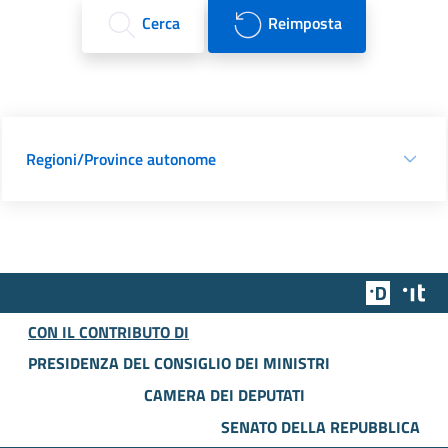
Cerca
Reimposta
Regioni/Province autonome
Team Dig
Des
CON IL CONTRIBUTO DI
PRESIDENZA DEL CONSIGLIO DEI MINISTRI
CAMERA DEI DEPUTATI
SENATO DELLA REPUBBLICA