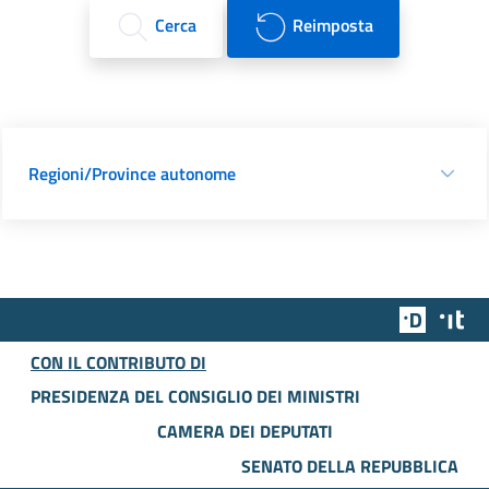
Cerca
Reimposta
Regioni/Province autonome
Team Dig
Des
CON IL CONTRIBUTO DI
PRESIDENZA DEL CONSIGLIO DEI MINISTRI
CAMERA DEI DEPUTATI
SENATO DELLA REPUBBLICA