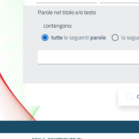
Parole nel titolo e/o testo
contengono:
tutte
le seguenti
parole
la segu