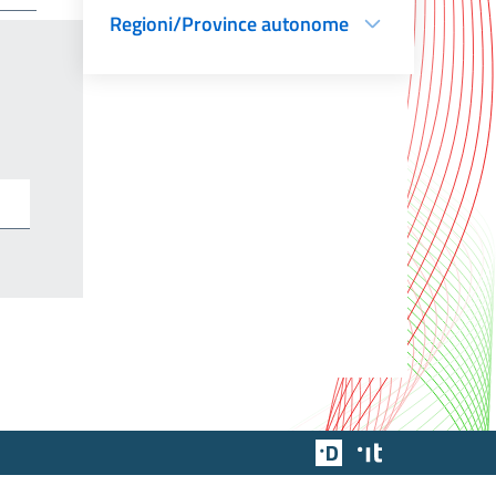
Regioni/Province autonome
Team Digitale
Designers Italia