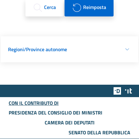
Cerca
Reimposta
Regioni/Province autonome
Team Dig
Des
CON IL CONTRIBUTO DI
PRESIDENZA DEL CONSIGLIO DEI MINISTRI
CAMERA DEI DEPUTATI
SENATO DELLA REPUBBLICA