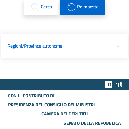
Cerca
Reimposta
Regioni/Province autonome
Team Dig
Des
CON IL CONTRIBUTO DI
PRESIDENZA DEL CONSIGLIO DEI MINISTRI
CAMERA DEI DEPUTATI
SENATO DELLA REPUBBLICA