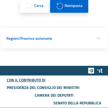
Cerca
Reimposta
Regioni/Province autonome
Team Dig
Des
CON IL CONTRIBUTO DI
PRESIDENZA DEL CONSIGLIO DEI MINISTRI
CAMERA DEI DEPUTATI
SENATO DELLA REPUBBLICA