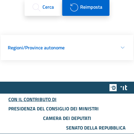
Cerca
Reimposta
Regioni/Province autonome
Team Dig
Des
CON IL CONTRIBUTO DI
PRESIDENZA DEL CONSIGLIO DEI MINISTRI
CAMERA DEI DEPUTATI
SENATO DELLA REPUBBLICA