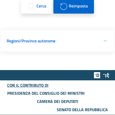
Cerca
Reimposta
Regioni/Province autonome
Team Dig
Des
CON IL CONTRIBUTO DI
PRESIDENZA DEL CONSIGLIO DEI MINISTRI
CAMERA DEI DEPUTATI
SENATO DELLA REPUBBLICA