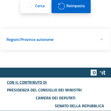
Cerca
Reimposta
Regioni/Province autonome
Team Dig
Des
CON IL CONTRIBUTO DI
PRESIDENZA DEL CONSIGLIO DEI MINISTRI
CAMERA DEI DEPUTATI
SENATO DELLA REPUBBLICA