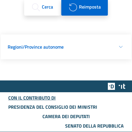
Cerca
Reimposta
Regioni/Province autonome
Team Dig
Des
CON IL CONTRIBUTO DI
PRESIDENZA DEL CONSIGLIO DEI MINISTRI
CAMERA DEI DEPUTATI
SENATO DELLA REPUBBLICA