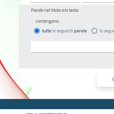
Parole nel titolo e/o testo
contengono:
tutte
le seguenti
parole
la segu