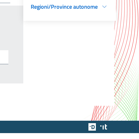
Regioni/Province autonome
Team Digitale
Designers Italia