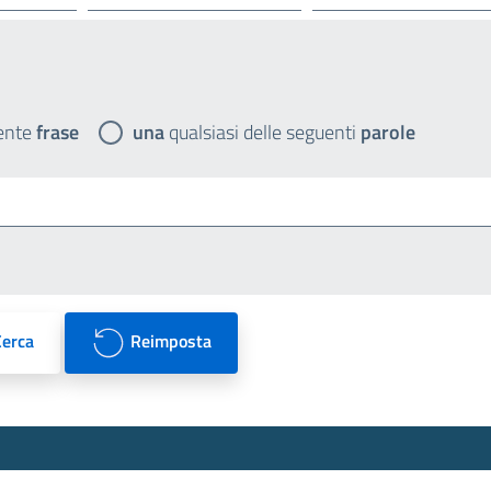
ente
frase
una
qualsiasi delle seguenti
parole
Cerca
Reimposta