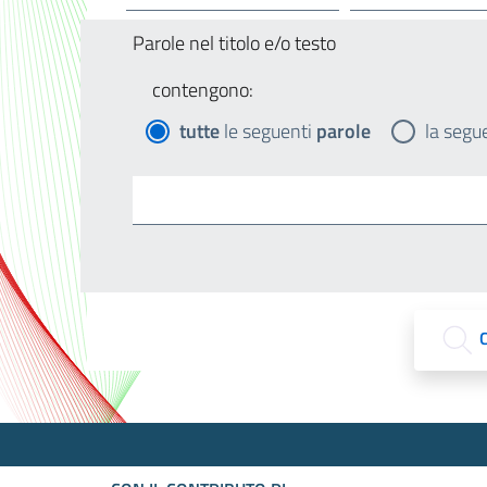
Parole nel titolo e/o testo
contengono:
tutte
le seguenti
parole
la segu