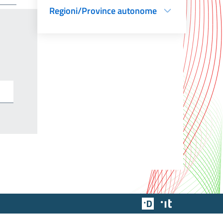
Regioni/Province autonome
Team Digitale
Designers Italia