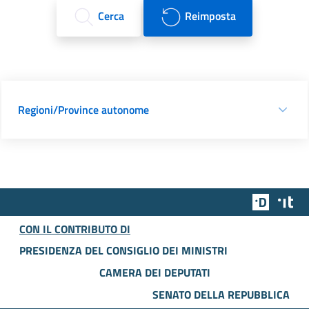
Cerca
Reimposta
Regioni/Province autonome
Team Dig
Des
CON IL CONTRIBUTO DI
PRESIDENZA DEL CONSIGLIO DEI MINISTRI
CAMERA DEI DEPUTATI
SENATO DELLA REPUBBLICA