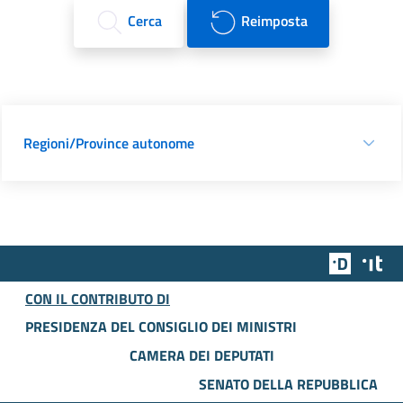
Cerca
Reimposta
Regioni/Province autonome
Team Dig
Des
CON IL CONTRIBUTO DI
PRESIDENZA DEL CONSIGLIO DEI MINISTRI
CAMERA DEI DEPUTATI
SENATO DELLA REPUBBLICA