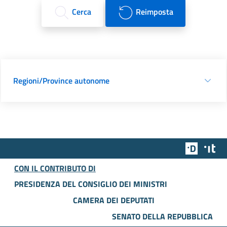
Cerca
Reimposta
Regioni/Province autonome
Team Dig
Des
CON IL CONTRIBUTO DI
PRESIDENZA DEL CONSIGLIO DEI MINISTRI
CAMERA DEI DEPUTATI
SENATO DELLA REPUBBLICA