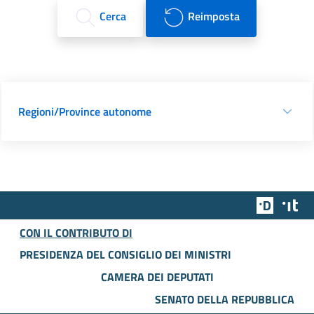
Cerca
Reimposta
Regioni/Province autonome
Team Dig
Des
CON IL CONTRIBUTO DI
PRESIDENZA DEL CONSIGLIO DEI MINISTRI
CAMERA DEI DEPUTATI
SENATO DELLA REPUBBLICA