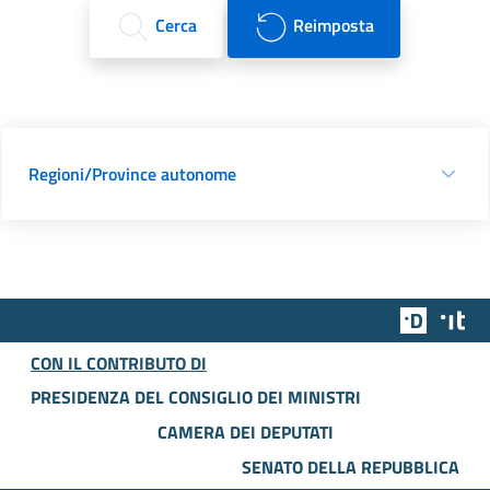
Cerca
Reimposta
Regioni/Province autonome
Team Dig
Des
CON IL CONTRIBUTO DI
PRESIDENZA DEL CONSIGLIO DEI MINISTRI
CAMERA DEI DEPUTATI
SENATO DELLA REPUBBLICA