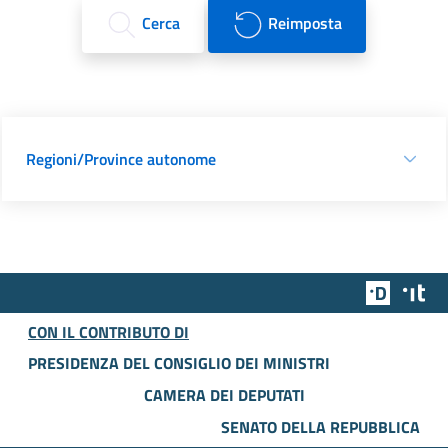
Cerca
Reimposta
Regioni/Province autonome
Team Dig
Des
CON IL CONTRIBUTO DI
PRESIDENZA DEL CONSIGLIO DEI MINISTRI
CAMERA DEI DEPUTATI
SENATO DELLA REPUBBLICA