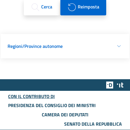
Cerca
Reimposta
Regioni/Province autonome
Team Dig
Des
CON IL CONTRIBUTO DI
PRESIDENZA DEL CONSIGLIO DEI MINISTRI
CAMERA DEI DEPUTATI
SENATO DELLA REPUBBLICA