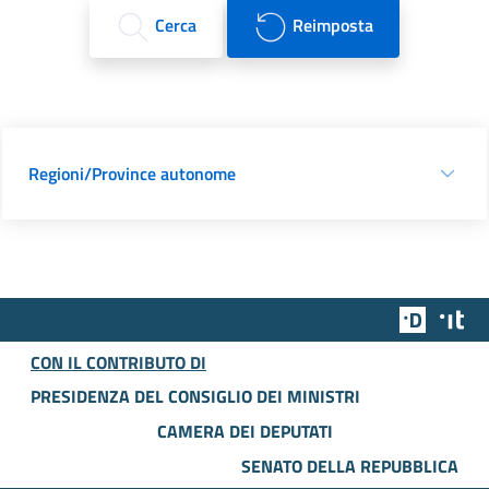
Cerca
Reimposta
Regioni/Province autonome
Team Dig
Des
CON IL CONTRIBUTO DI
PRESIDENZA DEL CONSIGLIO DEI MINISTRI
CAMERA DEI DEPUTATI
SENATO DELLA REPUBBLICA