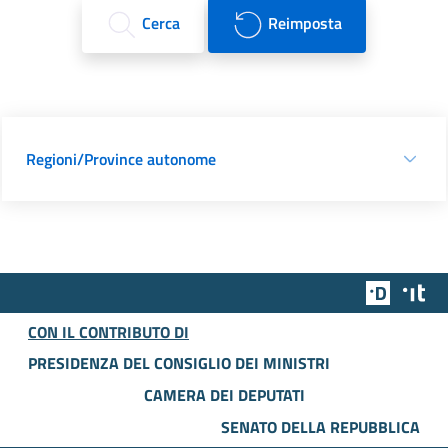
Cerca
Reimposta
Regioni/Province autonome
Team Dig
Des
CON IL CONTRIBUTO DI
PRESIDENZA DEL CONSIGLIO DEI MINISTRI
CAMERA DEI DEPUTATI
SENATO DELLA REPUBBLICA