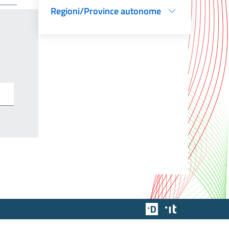
Regioni/Province autonome
Team Digitale
Designers Italia