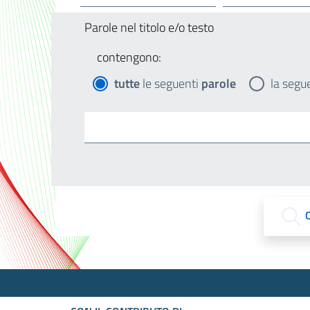
Parole nel titolo e/o testo
contengono:
tutte
le seguenti
parole
la segu