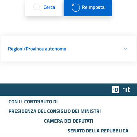
Cerca
Reimposta
Regioni/Province autonome
Team Dig
Des
CON IL CONTRIBUTO DI
PRESIDENZA DEL CONSIGLIO DEI MINISTRI
CAMERA DEI DEPUTATI
SENATO DELLA REPUBBLICA