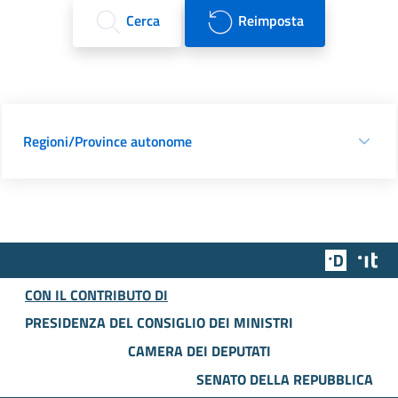
Cerca
Reimposta
Regioni/Province autonome
Team Dig
Des
CON IL CONTRIBUTO DI
PRESIDENZA DEL CONSIGLIO DEI MINISTRI
CAMERA DEI DEPUTATI
SENATO DELLA REPUBBLICA