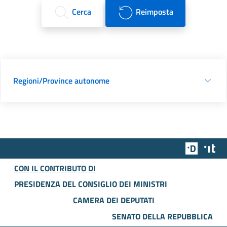
Cerca
Reimposta
Regioni/Province autonome
Team Dig
Des
CON IL CONTRIBUTO DI
PRESIDENZA DEL CONSIGLIO DEI MINISTRI
CAMERA DEI DEPUTATI
SENATO DELLA REPUBBLICA