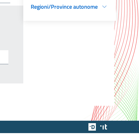
Regioni/Province autonome
Team Digitale
Designers Italia