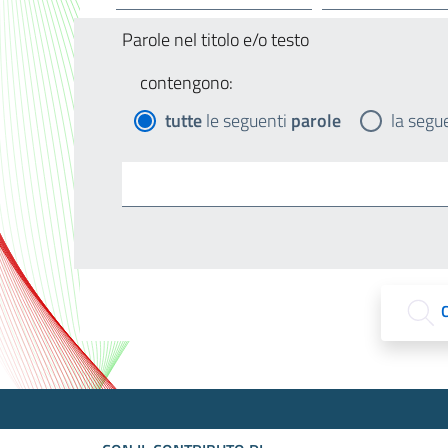
Parole nel titolo e/o testo
contengono:
tutte
le seguenti
parole
la segu