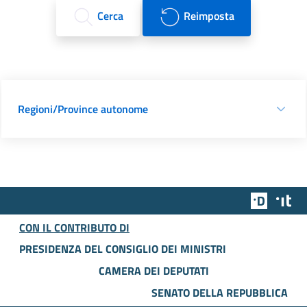
Cerca
Reimposta
Regioni/Province autonome
Team Dig
Des
CON IL CONTRIBUTO DI
PRESIDENZA DEL CONSIGLIO DEI MINISTRI
CAMERA DEI DEPUTATI
SENATO DELLA REPUBBLICA