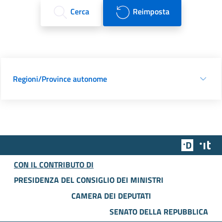
Cerca
Reimposta
Regioni/Province autonome
Team Dig
Des
CON IL CONTRIBUTO DI
PRESIDENZA DEL CONSIGLIO DEI MINISTRI
CAMERA DEI DEPUTATI
SENATO DELLA REPUBBLICA