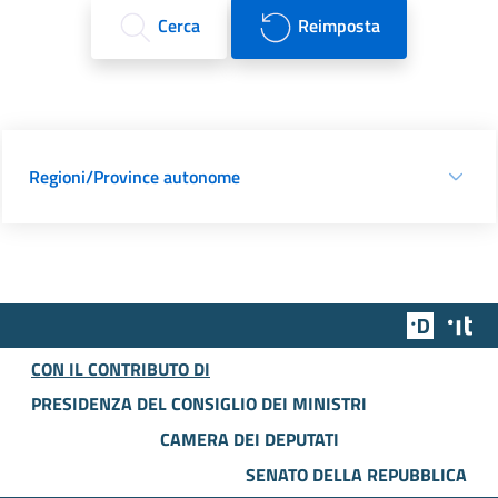
Cerca
Reimposta
Regioni/Province autonome
Team Dig
Des
CON IL CONTRIBUTO DI
PRESIDENZA DEL CONSIGLIO DEI MINISTRI
CAMERA DEI DEPUTATI
SENATO DELLA REPUBBLICA