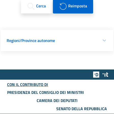
Cerca
Reimposta
Regioni/Province autonome
Team Dig
Des
CON IL CONTRIBUTO DI
PRESIDENZA DEL CONSIGLIO DEI MINISTRI
CAMERA DEI DEPUTATI
SENATO DELLA REPUBBLICA