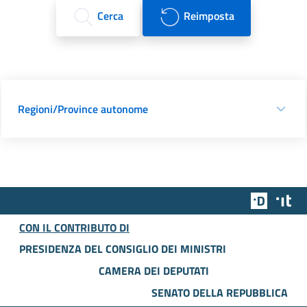
Cerca
Reimposta
Regioni/Province autonome
Team Dig
Des
CON IL CONTRIBUTO DI
PRESIDENZA DEL CONSIGLIO DEI MINISTRI
CAMERA DEI DEPUTATI
SENATO DELLA REPUBBLICA