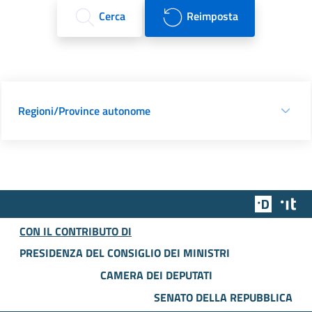
Cerca
Reimposta
Regioni/Province autonome
Team Dig
Des
CON IL CONTRIBUTO DI
PRESIDENZA DEL CONSIGLIO DEI MINISTRI
CAMERA DEI DEPUTATI
SENATO DELLA REPUBBLICA